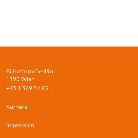
Billrothstraße 49a
1190 Wien
+43 1 369 54 85
Karriere
Impressum