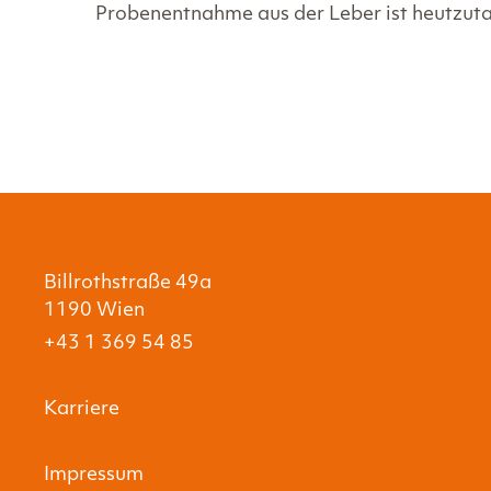
Probenentnahme aus der Leber ist heutzutage
Billrothstraße 49a
1190 Wien
+43 1 369 54 85
Karriere
Impressum