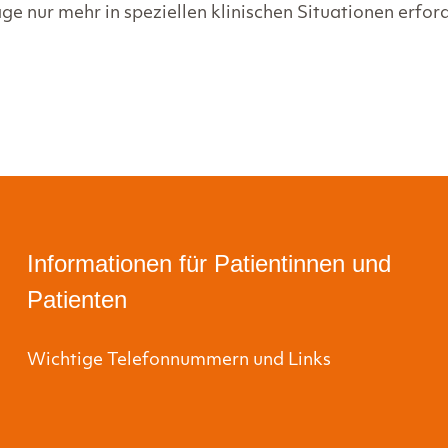
 nur mehr in speziellen klinischen Situationen erford
Informationen für Patientinnen und
Patienten
Wichtige Telefonnummern und Links