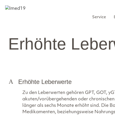
Zum
Inhalt
springen
Service
Erhöhte Leber
A
Erhöhte Leberwerte
Zu den Leberwerten gehören GPT, GOT, yGT,
akuten/vorübergehenden oder chronischen 
länger als sechs Monate erhöht sind. Die B
Medikamenten, beziehungsweise Nahrungser