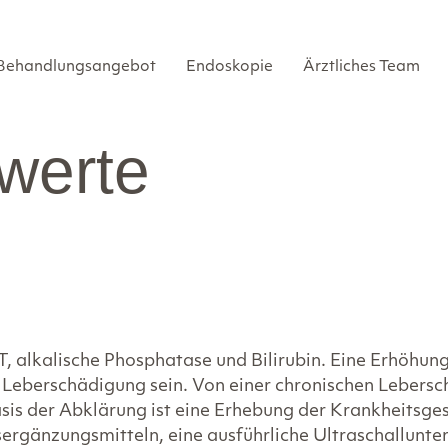
Behandlungsangebot
Endoskopie
Ärztliches Team
werte
 alkalische Phosphatase und Bilirubin. Eine Erhöhung
Leberschädigung sein. Von einer chronischen Lebersc
asis der Abklärung ist eine Erhebung der Krankheitsg
gänzungsmitteln, eine ausführliche Ultraschallunter